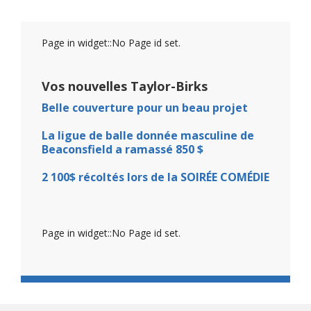
Page in widget::No Page id set.
Vos nouvelles Taylor-Birks
Belle couverture pour un beau projet
La ligue de balle donnée masculine de
Beaconsfield a ramassé 850 $
2 100$ récoltés lors de la SOIRÉE COMÉDIE
Page in widget::No Page id set.