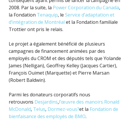
conséquent ayant permis de lancer la campagne en
2008. Par la suite, la
Power Corporation du Canada
,
la Fondation
Tenaquip
, le
Service d’adaptation et
d’intégration de Montréal
et la Fondation familiale
Trottier ont pris le relais.
Le projet a également bénéficié de plusieurs
campagnes de financement animées par des
employés du CROM et des députés tels que Yolande
James (Nelligan), Geoffrey Kelley (Jacques Cartier),
François Ouimet (Marquette) et Pierre Marsan
(Robert Baldwin).
Parmi les donateurs corporatifs nous
retrouvons
Desjardins
,
l’œuvre des manoirs Ronald
McDonald
,
Telus
,
Dormez-vous?
et la
Fondation de
bienfaisance des employés de BMO
.