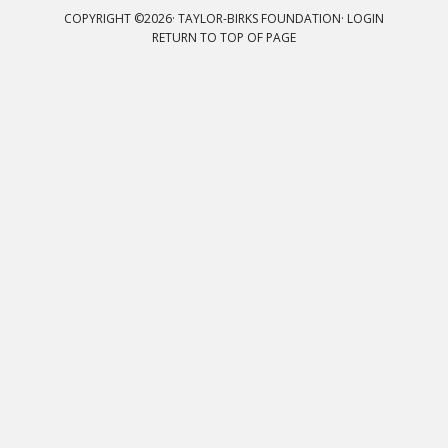
COPYRIGHT ©2026· TAYLOR-BIRKS FOUNDATION·
LOGIN
RETURN TO TOP OF PAGE