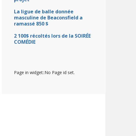
La ligue de balle donnée
masculine de Beaconsfield a
ramassé 850 $
2 100$ récoltés lors de la SOIRÉE
COMÉDIE
Page in widget::No Page id set.