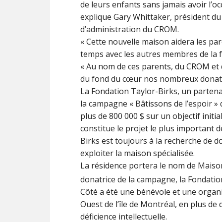
de leurs enfants sans jamais avoir l’o
explique Gary Whittaker, président du
d’administration du CROM.
« Cette nouvelle maison aidera les par
temps avec les autres membres de la fa
« Au nom de ces parents, du CROM et d
du fond du cœur nos nombreux donateu
La Fondation Taylor-Birks, un partena
la campagne « Bâtissons de l’espoir » 
plus de 800 000 $ sur un objectif initia
constitue le projet le plus important d
Birks est toujours à la recherche de 
exploiter la maison spécialisée.
La résidence portera le nom de Maison
donatrice de la campagne, la Fondatio
Côté a été une bénévole et une organi
Ouest de l’île de Montréal, en plus d
déficience intellectuelle.