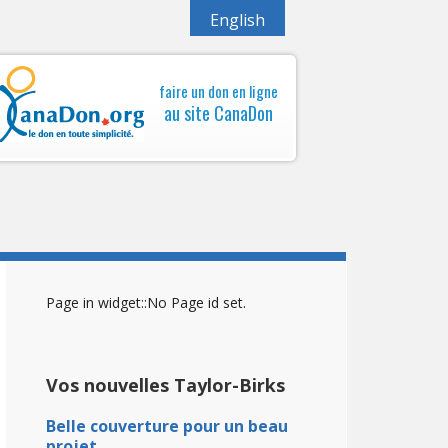
English
faire un don en ligne
au site CanaDon
Page in widget::No Page id set.
Vos nouvelles Taylor-Birks
Belle couverture pour un beau
projet