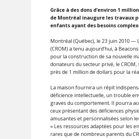
Grâce à des dons d’environ 1 million
de Montréal inaugure les travaux p
enfants ayant des besoins complex
Montréal (Québec), le 23 juin 2010 — 
(CROM) a tenu aujourd’hui, à Beaconsf
pour la construction de sa nouvelle ma
donateurs du secteur privé, le CROM, 
près de 1 million de dollars pour la réa
La maison fournira un répit indispen
déficience intellectuelle, un trouble
graves du comportement. Il pourra acc
ceux présentant des déficiences physi
amusantes et personnalisées selon leu
« Les ressources adaptées pour les en
rares que de nombreux parents du CRO