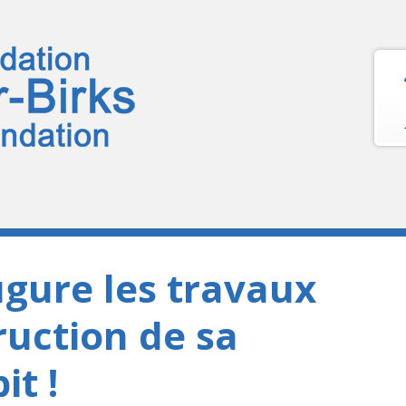
gure les travaux
ruction de sa
it !