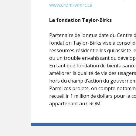
www.crom-wmrc.ca
La fondation Taylor-Birks
Partenaire de longue date du Centre d
fondation Taylor-Birks vise à consoli
ressources résidentielles qui assiste 
ou un trouble envahissant du dévelo
En tant que fondation de bienfaisance 
améliorer la qualité de vie des usagers
hors du champ d’action du gouvernem
Parmi ces projets, on compte notammen
recueillir 1 million de dollars pour la
appartenant au CROM.