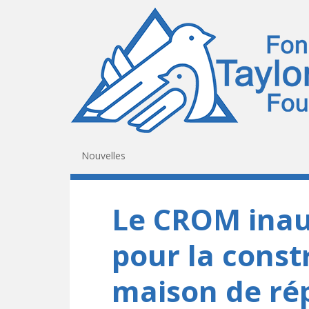
Nouvelles
Le CROM inau
pour la const
maison de rép