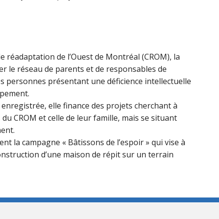
e réadaptation de l’Ouest de Montréal (CROM), la
der le réseau de parents et de responsables de
les personnes présentant une déficience intellectuelle
ppement.
enregistrée, elle finance des projets cherchant à
 du CROM et celle de leur famille, mais se situant
ent.
t la campagne « Bâtissons de l’espoir » qui vise à
 construction d’une maison de répit sur un terrain