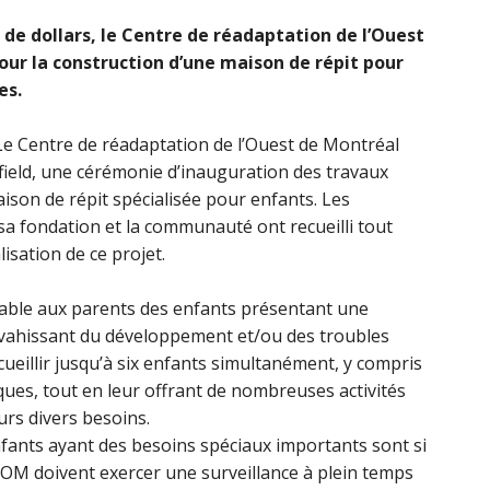
 de dollars, le Centre de réadaptation de l’Ouest
our la construction d’une maison de répit pour
es.
Le Centre de réadaptation de l’Ouest de Montréal
ield, une cérémonie d’inauguration des travaux
ison de répit spécialisée pour enfants. Les
sa fondation et la communauté ont recueilli tout
lisation de ce projet.
sable aux parents des enfants présentant une
 envahissant du développement et/ou des troubles
ueillir jusqu’à six enfants simultanément, y compris
ques, tout en leur offrant de nombreuses activités
rs divers besoins.
fants ayant des besoins spéciaux importants sont si
M doivent exercer une surveillance à plein temps