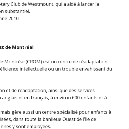
tary Club de Westmount, qui a aidé à lancer la
n substantiel.
mne 2010.
st de Montréal
 de Montréal (CROM) est un centre de réadaptation
icience intellectuelle ou un trouble envahissant du
on et de réadaptation, ainsi que des services
 anglais et en français, à environ 600 enfants et à
 mais gère aussi un centre spécialisé pour enfants à
sées, dans toute la banlieue Ouest de l’île de
sonnes y sont employées.