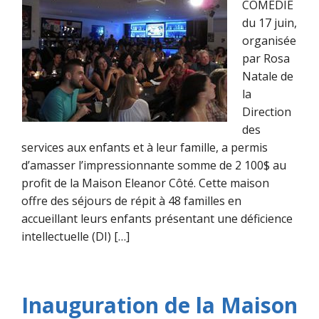
COMÉDIE
du 17 juin,
organisée
par Rosa
Natale de
la
Direction
des
services aux enfants et à leur famille, a permis
d’amasser l’impressionnante somme de 2 100$ au
profit de la Maison Eleanor Côté. Cette maison
offre des séjours de répit à 48 familles en
accueillant leurs enfants présentant une déficience
intellectuelle (DI) […]
Inauguration de la Maison